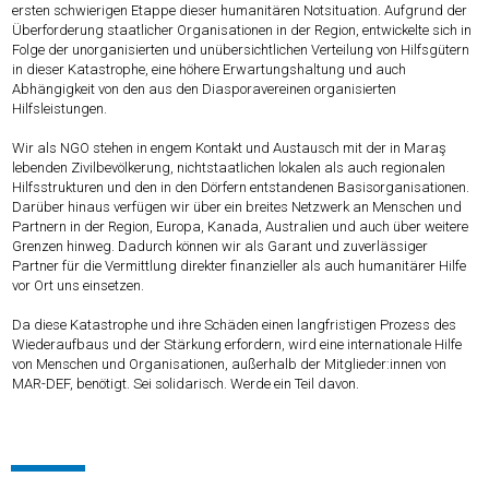
ersten schwierigen Etappe dieser humanitären Notsituation. Aufgrund der
Überforderung staatlicher Organisationen in der Region, entwickelte sich in
Folge der unorganisierten und unübersichtlichen Verteilung von Hilfsgütern
in dieser Katastrophe, eine höhere Erwartungshaltung und auch
Abhängigkeit von den aus den Diasporavereinen organisierten
Hilfsleistungen.
Wir als NGO stehen in engem Kontakt und Austausch mit der in Maraş
lebenden Zivilbevölkerung, nichtstaatlichen lokalen als auch regionalen
Hilfsstrukturen und den in den Dörfern entstandenen Basisorganisationen.
Darüber hinaus verfügen wir über ein breites Netzwerk an Menschen und
Partnern in der Region, Europa, Kanada, Australien und auch über weitere
Grenzen hinweg. Dadurch können wir als Garant und zuverlässiger
Partner für die Vermittlung direkter finanzieller als auch humanitärer Hilfe
vor Ort uns einsetzen.
Da diese Katastrophe und ihre Schäden einen langfristigen Prozess des
Wiederaufbaus und der Stärkung erfordern, wird eine internationale Hilfe
von Menschen und Organisationen, außerhalb der Mitglieder:innen von
MAR-DEF, benötigt. Sei solidarisch. Werde ein Teil davon.