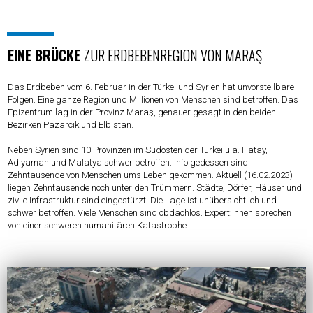
EINE BRÜCKE
ZUR ERDBEBENREGION VON MARAŞ
Das Erdbeben vom 6. Februar in der Türkei und Syrien hat unvorstellbare
Folgen. Eine ganze Region und Millionen von Menschen sind betroffen. Das
Epizentrum lag in der Provinz Maraş, genauer gesagt in den beiden
Bezirken Pazarcık und Elbistan.
Neben Syrien sind 10 Provinzen im Südosten der Türkei u.a. Hatay,
Adıyaman und Malatya schwer betroffen. Infolgedessen sind
Zehntausende von Menschen ums Leben gekommen. Aktuell (16.02.2023)
liegen Zehntausende noch unter den Trümmern. Städte, Dörfer, Häuser und
zivile Infrastruktur sind eingestürzt. Die Lage ist unübersichtlich und
schwer betroffen. Viele Menschen sind obdachlos. Expert:innen sprechen
von einer schweren humanitären Katastrophe.