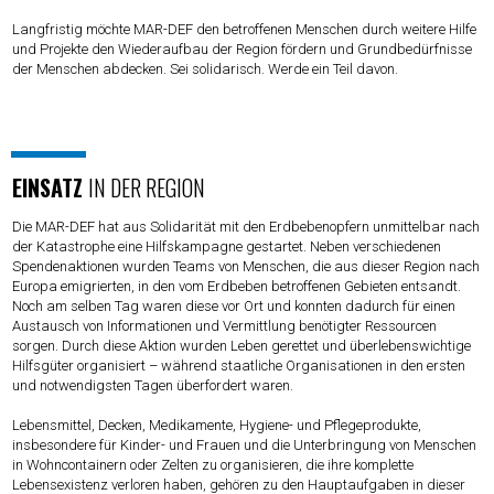
Langfristig möchte MAR-DEF den betroffenen Menschen durch weitere Hilfe
und Projekte den Wiederaufbau der Region fördern und Grundbedürfnisse
der Menschen abdecken. Sei solidarisch. Werde ein Teil davon.
EINSATZ
IN DER REGION
Die MAR-DEF hat aus Solidarität mit den Erdbebenopfern unmittelbar nach
der Katastrophe eine Hilfskampagne gestartet. Neben verschiedenen
Spendenaktionen wurden Teams von Menschen, die aus dieser Region nach
Europa emigrierten, in den vom Erdbeben betroffenen Gebieten entsandt.
Noch am selben Tag waren diese vor Ort und konnten dadurch für einen
Austausch von Informationen und Vermittlung benötigter Ressourcen
sorgen. Durch diese Aktion wurden Leben gerettet und überlebenswichtige
Hilfsgüter organisiert – während staatliche Organisationen in den ersten
und notwendigsten Tagen überfordert waren.
Lebensmittel, Decken, Medikamente, Hygiene- und Pflegeprodukte,
insbesondere für Kinder- und Frauen und die Unterbringung von Menschen
in Wohncontainern oder Zelten zu organisieren, die ihre komplette
Lebensexistenz verloren haben, gehören zu den Hauptaufgaben in dieser