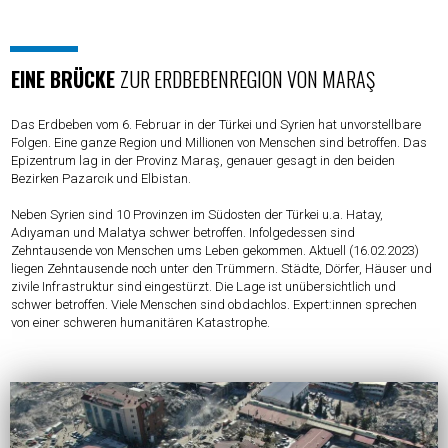
EINE BRÜCKE
ZUR ERDBEBENREGION VON MARAŞ
Das Erdbeben vom 6. Februar in der Türkei und Syrien hat unvorstellbare
Folgen. Eine ganze Region und Millionen von Menschen sind betroffen. Das
Epizentrum lag in der Provinz Maraş, genauer gesagt in den beiden
Bezirken Pazarcık und Elbistan.
Neben Syrien sind 10 Provinzen im Südosten der Türkei u.a. Hatay,
Adıyaman und Malatya schwer betroffen. Infolgedessen sind
Zehntausende von Menschen ums Leben gekommen. Aktuell (16.02.2023)
liegen Zehntausende noch unter den Trümmern. Städte, Dörfer, Häuser und
zivile Infrastruktur sind eingestürzt. Die Lage ist unübersichtlich und
schwer betroffen. Viele Menschen sind obdachlos. Expert:innen sprechen
von einer schweren humanitären Katastrophe.