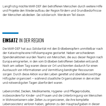
Langfristig möchte MAR-DEF den betroffenen Menschen durch weitere Hilfe
und Projekte den Wiederaufbau der Region fördern und Grundbedürfnisse
der Menschen abdecken. Sei solidarisch. Werde ein Teil davon.
EINSATZ
IN DER REGION
Die MAR-DEF hat aus Solidarität mit den Erdbebenopfern unmittelbar nach
der Katastrophe eine Hilfskampagne gestartet. Neben verschiedenen
Spendenaktionen wurden Teams von Menschen, die aus dieser Region nach
Europa emigrierten, in den vom Erdbeben betroffenen Gebieten entsandt.
Noch am selben Tag waren diese vor Ort und konnten dadurch für einen
Austausch von Informationen und Vermittlung benötigter Ressourcen
sorgen. Durch diese Aktion wurden Leben gerettet und überlebenswichtige
Hilfsgüter organisiert – während staatliche Organisationen in den ersten
und notwendigsten Tagen überfordert waren.
Lebensmittel, Decken, Medikamente, Hygiene- und Pflegeprodukte,
insbesondere für Kinder- und Frauen und die Unterbringung von Menschen
in Wohncontainern oder Zelten zu organisieren, die ihre komplette
Lebensexistenz verloren haben, gehören zu den Hauptaufgaben in dieser