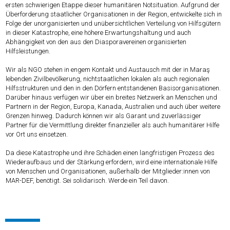
ersten schwierigen Etappe dieser humanitären Notsituation. Aufgrund der
Überforderung staatlicher Organisationen in der Region, entwickelte sich in
Folge der unorganisierten und unübersichtlichen Verteilung von Hilfsgütern
in dieser Katastrophe, eine höhere Erwartungshaltung und auch
Abhängigkeit von den aus den Diasporavereinen organisierten
Hilfsleistungen.
Wir als NGO stehen in engem Kontakt und Austausch mit der in Maraş
lebenden Zivilbevölkerung, nichtstaatlichen lokalen als auch regionalen
Hilfsstrukturen und den in den Dörfern entstandenen Basisorganisationen.
Darüber hinaus verfügen wir über ein breites Netzwerk an Menschen und
Partnern in der Region, Europa, Kanada, Australien und auch über weitere
Grenzen hinweg. Dadurch können wir als Garant und zuverlässiger
Partner für die Vermittlung direkter finanzieller als auch humanitärer Hilfe
vor Ort uns einsetzen.
Da diese Katastrophe und ihre Schäden einen langfristigen Prozess des
Wiederaufbaus und der Stärkung erfordern, wird eine internationale Hilfe
von Menschen und Organisationen, außerhalb der Mitglieder:innen von
MAR-DEF, benötigt. Sei solidarisch. Werde ein Teil davon.